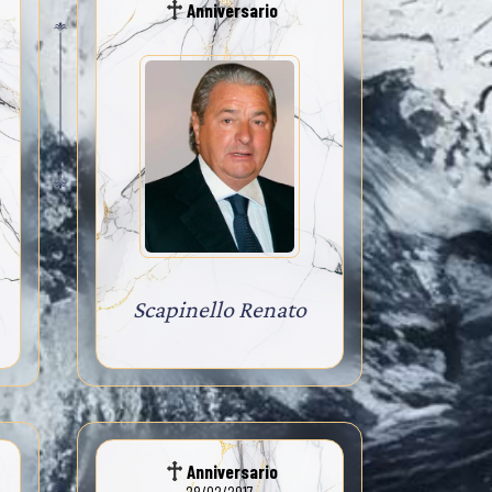
Anniversario
Scapinello Renato
Anniversario