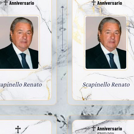
Anniversario
Anniversario
apinello Renato
Scapinello Renato
Anniversario