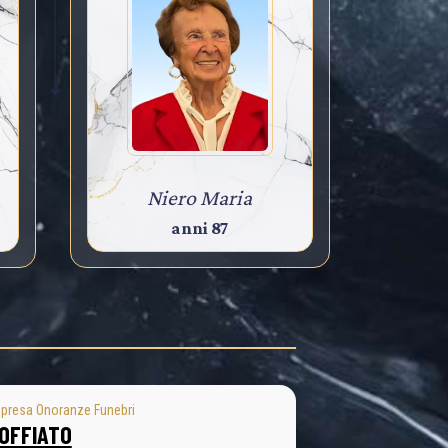
Niero Maria
anni 87
presa Onoranze Funebri
OFFIATO