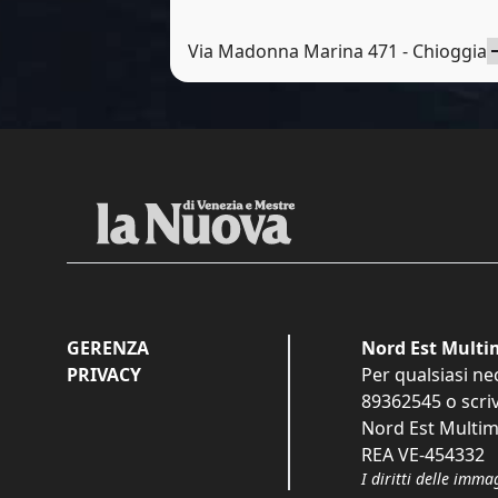
Via Madonna Marina 471 - Chioggia
GERENZA
Nord Est Multim
PRIVACY
Per qualsiasi ne
89362545
o scri
Nord Est Multime
REA VE-454332
I diritti delle imma