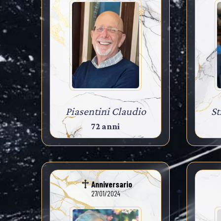
Piasentini Claudio
St
72 anni
Anniversario
27/01/2024