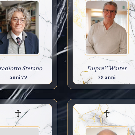
radiotto Stefano
Dupre'' Walter
anni 79
79 anni