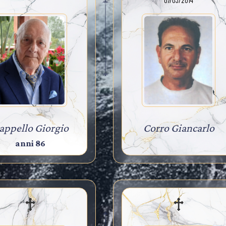
07/03/2014
appello Giorgio
Corro Giancarlo
anni 86