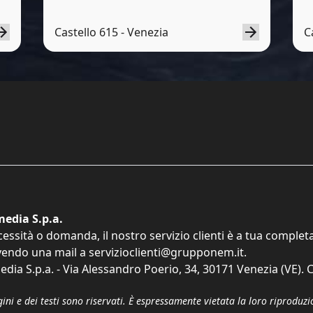
Castello 615 - Venezia
C
edia S.p.a.
cessità o domanda, il nostro servizio clienti è a tua comple
vendo una mail a
servizioclienti@grupponem.it
.
dia S.p.a. - Via Alessandro Poerio, 34, 30171 Venezia (VE). C
gini e dei testi sono riservati. È espressamente vietata la loro riprodu