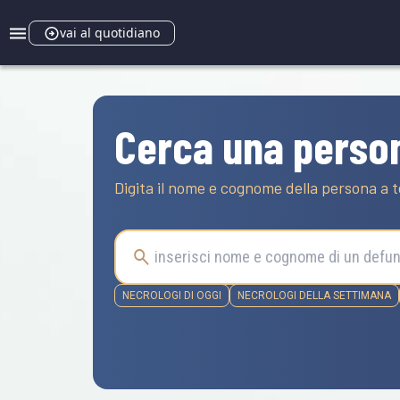
vai al quotidiano
Cerca una perso
Digita il nome e cognome della persona a t
NECROLOGI DI OGGI
NECROLOGI DELLA SETTIMANA