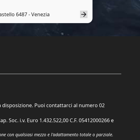
astello 6487 - Venezia
ta disposizione. Puoi contattarci al numero
02
ap. Soc. i.v. Euro 1.432.522,00 C.F. 05412000266 e
zione con qualsiasi mezzo e l'adattamento totale o parziale.