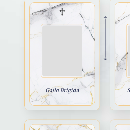
Gallo Brigida
S