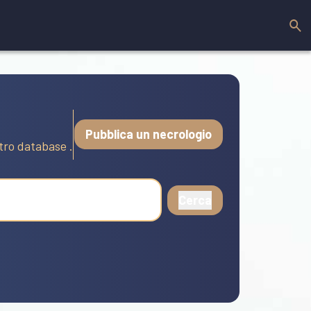
Pubblica un necrologio
stro database .