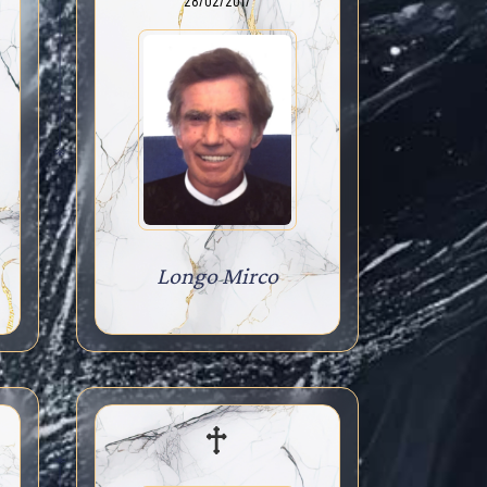
28/02/2017
Longo Mirco