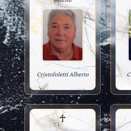
29/03/2021
Cristofoletti Alberto
C