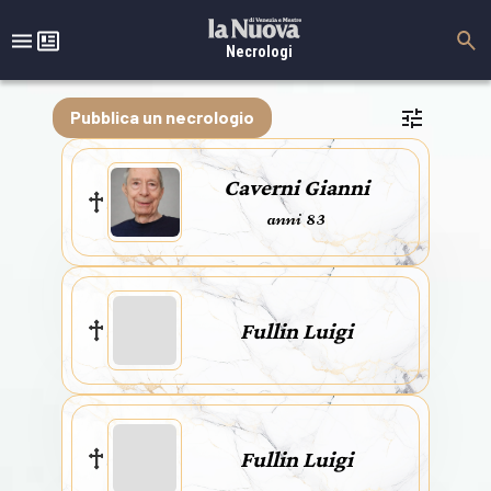
Necrologi
Pubblica un necrologio
Caverni Gianni
anni 83
Fullin Luigi
Fullin Luigi