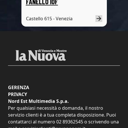
FANELLO IOF
Castello 615 - Venezia
GERENZA
PRIVACY
Nord Est Multimedia S.p.a.
Per qualsiasi necessità o domanda, il nostro
servizio clienti è a tua completa disposizione. Puoi
contattarci al numero
02 89362545
o scrivendo una