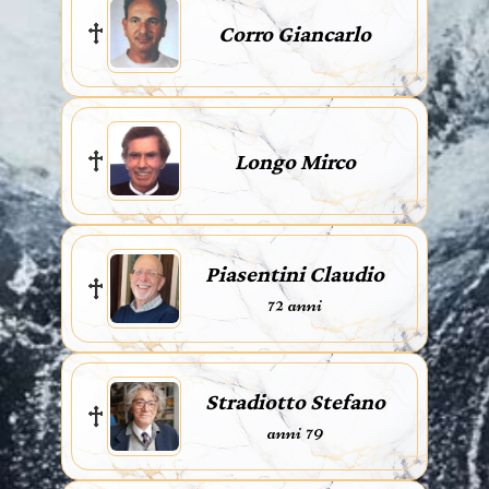
Corro Giancarlo
Longo Mirco
Piasentini Claudio
72 anni
Stradiotto Stefano
anni 79