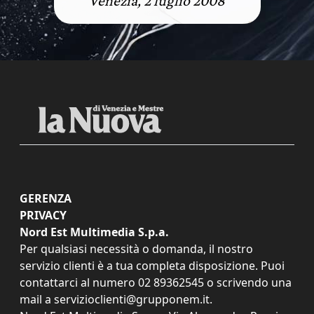
Venezia, 2 luglio 2008
GERENZA
PRIVACY
Nord Est Multimedia S.p.a.
Per qualsiasi necessità o domanda, il nostro
servizio clienti è a tua completa disposizione. Puoi
contattarci al numero
02 89362545
o scrivendo una
mail a
servizioclienti@grupponem.it
.