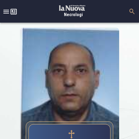
Necrologi