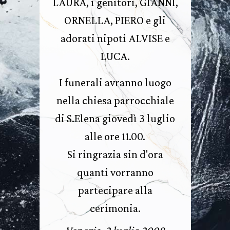
LAURA, i genitori, GIANNI,
ORNELLA, PIERO e gli
adorati nipoti ALVISE e
LUCA.
I funerali avranno luogo
nella chiesa parrocchiale
di S.Elena giovedì 3 luglio
alle ore 11.00.
Si ringrazia sin d'ora
quanti vorranno
partecipare alla
cerimonia.