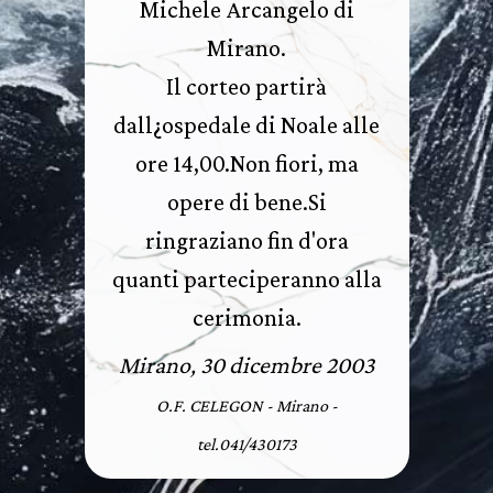
Michele Arcangelo di
Mirano.
Il corteo partirà
dall¿ospedale di Noale alle
ore 14,00.Non fiori, ma
opere di bene.Si
ringraziano fin d'ora
quanti parteciperanno alla
cerimonia.
Mirano, 30 dicembre 2003
O.F. CELEGON - Mirano -
tel.041/430173