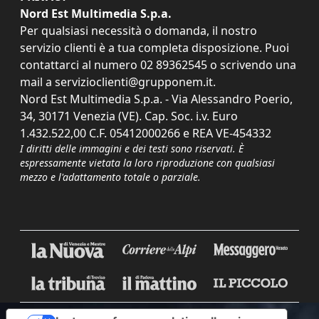
Nord Est Multimedia S.p.a.
Per qualsiasi necessità o domanda, il nostro
servizio clienti è a tua completa disposizione. Puoi
contattarci al numero
02 89362545
o scrivendo una
mail a
servizioclienti@grupponem.it
.
Nord Est Multimedia S.p.a. - Via Alessandro Poerio,
34, 30171 Venezia (VE). Cap. Soc. i.v. Euro
1.432.522,00 C.F. 05412000266 e REA VE-454332
I diritti delle immagini e dei testi sono riservati. È
espressamente vietata la loro riproduzione con qualsiasi
mezzo e l'adattamento totale o parziale.