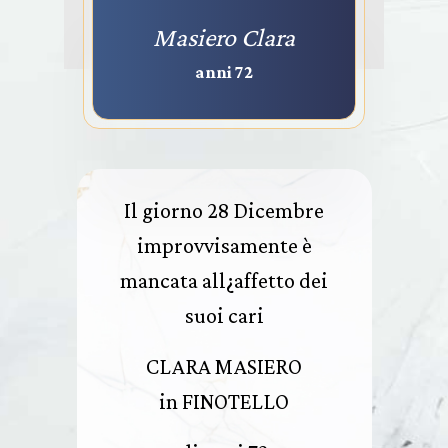
Masiero Clara
anni 72
Il giorno 28 Dicembre
improvvisamente è
mancata all¿affetto dei
suoi cari
CLARA MASIERO
in FINOTELLO