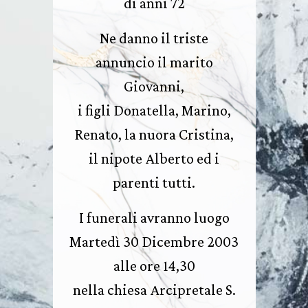
di anni 72
Ne danno il triste
annuncio il marito
Giovanni,
i figli Donatella, Marino,
Renato, la nuora Cristina,
il nipote Alberto ed i
parenti tutti.
I funerali avranno luogo
Martedì 30 Dicembre 2003
alle ore 14,30
nella chiesa Arcipretale S.