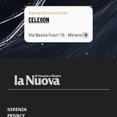
Impresa Onoranze Funebri
CELEGON
Via Bastia Fuori 16 - Mirano
GERENZA
PRIVACY