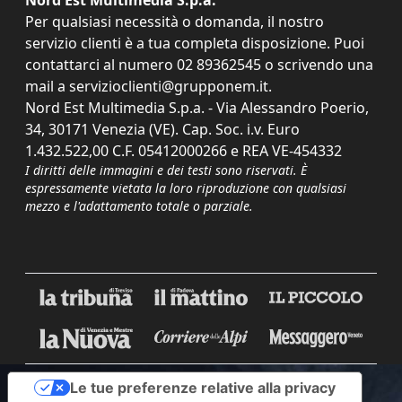
Nord Est Multimedia S.p.a.
Per qualsiasi necessità o domanda, il nostro
servizio clienti è a tua completa disposizione. Puoi
contattarci al numero
02 89362545
o scrivendo una
mail a
servizioclienti@grupponem.it
.
Nord Est Multimedia S.p.a. - Via Alessandro Poerio,
34, 30171 Venezia (VE). Cap. Soc. i.v. Euro
1.432.522,00 C.F. 05412000266 e REA VE-454332
I diritti delle immagini e dei testi sono riservati. È
espressamente vietata la loro riproduzione con qualsiasi
mezzo e l'adattamento totale o parziale.
Le tue preferenze relative alla privacy