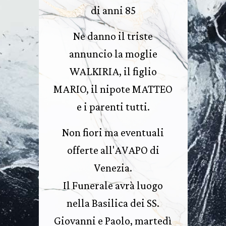
di anni 85
Ne danno il triste
annuncio la moglie
WALKIRIA, il figlio
MARIO, il nipote MATTEO
e i parenti tutti.
Non fiori ma eventuali
offerte all'AVAPO di
Venezia.
Il Funerale avrà luogo
nella Basilica dei SS.
Giovanni e Paolo, martedì