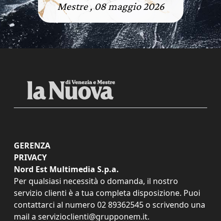
Mestre , 08 maggio 2026
GERENZA
PRIVACY
Nord Est Multimedia S.p.a.
Per qualsiasi necessità o domanda, il nostro
servizio clienti è a tua completa disposizione. Puoi
contattarci al numero
02 89362545
o scrivendo una
mail a
servizioclienti@grupponem.it
.