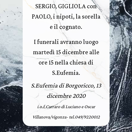
SERGIO, GIGLIOLA con
PAOLO, i nipoti, la sorella
e il cognato.
I funerali avranno luogo
martedì 15 dicembre alle
ore 15 nella chiesa di
S.Eufemia.
S.Eufemia di Borgoricco, 13
dicembre 2020
i.o.f.Carraro di Luciano e Oscar
Villanova/vigonza- tel.049/9220012