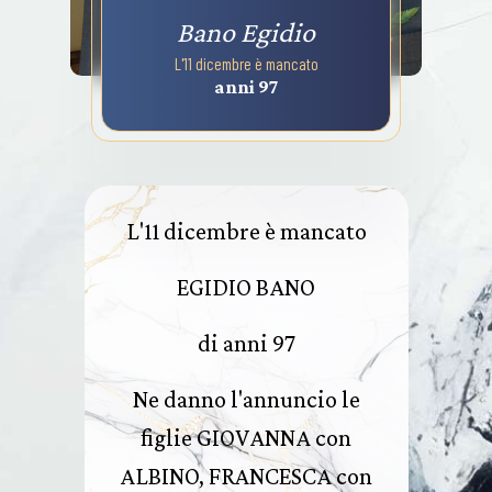
Bano Egidio
L'11 dicembre è mancato
anni 97
L'11 dicembre è mancato
EGIDIO BANO
di anni 97
Ne danno l'annuncio le
figlie GIOVANNA con
ALBINO, FRANCESCA con