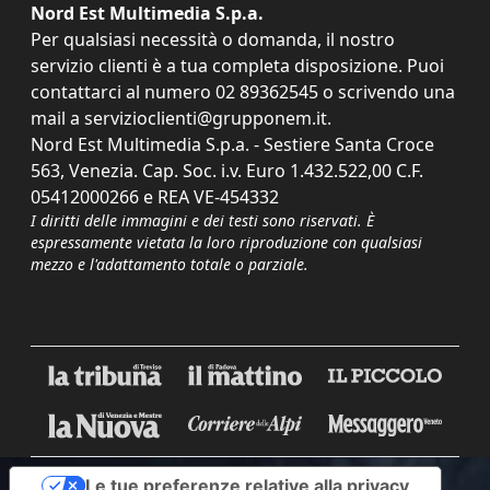
Nord Est Multimedia S.p.a.
Per qualsiasi necessità o domanda, il nostro
servizio clienti è a tua completa disposizione. Puoi
contattarci al numero
02 89362545
o scrivendo una
mail a
servizioclienti@grupponem.it
.
Nord Est Multimedia S.p.a. - Sestiere Santa Croce
563, Venezia. Cap. Soc. i.v. Euro 1.432.522,00 C.F.
05412000266 e REA VE-454332
I diritti delle immagini e dei testi sono riservati. È
espressamente vietata la loro riproduzione con qualsiasi
mezzo e l'adattamento totale o parziale.
Le tue preferenze relative alla privacy